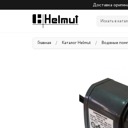
Доставка оригина
Главная
/
Каталог Helmut
/
Водяные пом