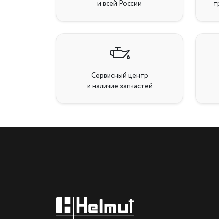
и всей России
т
Сервисный центр
и наличие запчастей