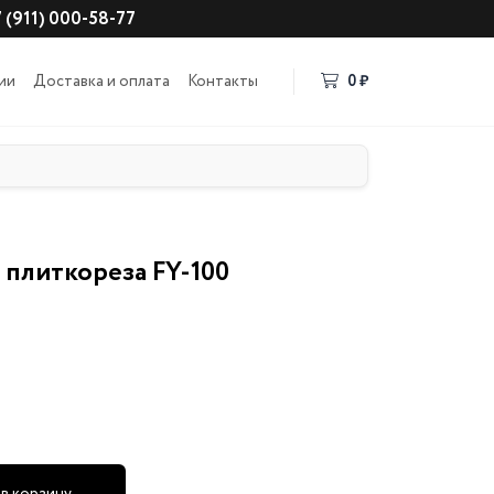
 (911) 000-58-77
ии
Доставка и оплата
Контакты
0 ₽
 плиткореза FY-100