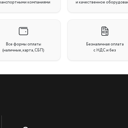
ранспортными компаниями
и качественное оборудова
Все формы оплаты
Безналичная оплата
(наличные, карта, СБП)
с НДС и без