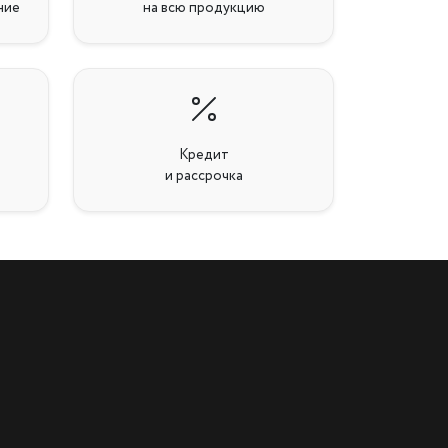
ние
на всю продукцию
Кредит
и рассрочка