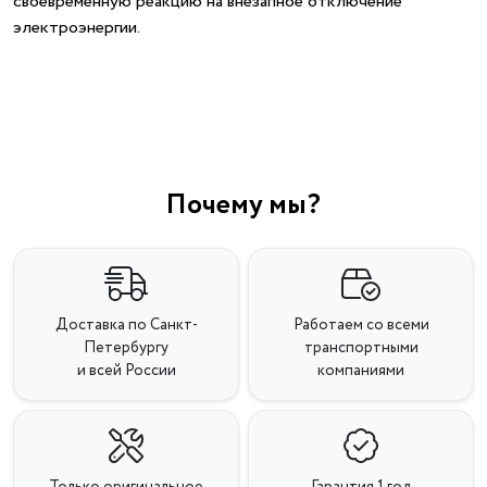
своевременную реакцию на внезапное отключение
электроэнергии.
Почему мы?
Доставка по Санкт-
Работаем со всеми
Петербургу
транспортными
и всей России
компаниями
Только оригинальное
Гарантия 1 год