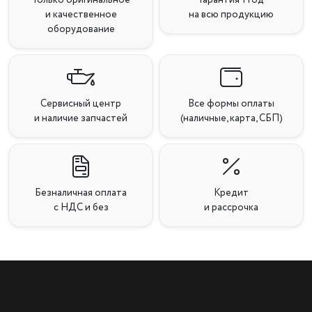
и качественное
на всю продукцию
оборудование
Сервисный центр
Все формы оплаты
и наличие запчастей
(наличные, карта, СБП)
Безналичная оплата
Кредит
с НДС и без
и рассрочка