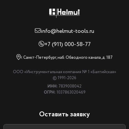
info@helmut-tools.ru
+7 (911) 000-58-77
г. Санкт-Петербург, наб. Обводного канала, д. 187
ООО «Инструментальная компания № 1 «Балтийская»
© 1991-2026
ИНН:
7839008042
ОГРН:
1037863020469
Оставить заявку