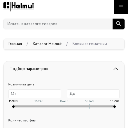
Главная
/
Каталог Helmut
/
Блоки автоматики
Подбор параметров
Розничная цена
15 990
16 240
16 490
16 740
16 990
Количество фаз