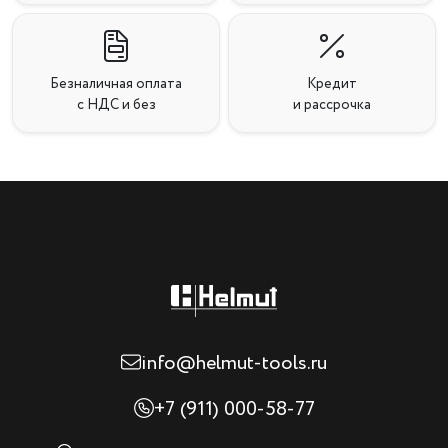
Безналичная оплата
Кредит
с НДС и без
и рассрочка
info@helmut-tools.ru
+7 (911) 000-58-77